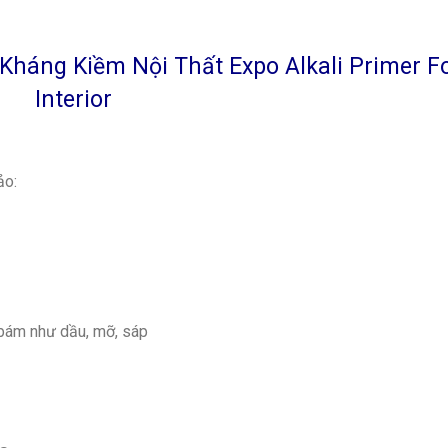
Kháng Kiềm Nội Thất Expo Alkali Primer F
Interior
o:
bám như dầu, mỡ, sáp