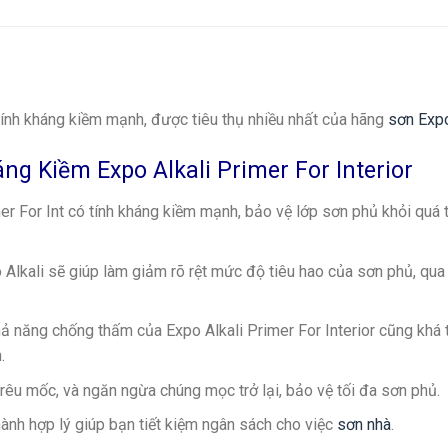
ính kháng kiềm mạnh, được tiêu thụ nhiều nhất của hãng
sơn Exp
g Kiềm Expo Alkali Primer For Interior
mer For Int có tính kháng kiềm mạnh, bảo vệ lớp sơn phủ khỏi quá t
 Alkali sẽ giúp làm giảm rõ rệt mức độ tiêu hao của sơn phủ, qua
ả năng chống thấm của Expo Alkali Primer For Interior cũng khá t
.
t rêu mốc, và ngăn ngừa chúng mọc trở lại, bảo vệ tối đa sơn phủ.
hành hợp lý giúp bạn tiết kiệm ngân sách cho việc
sơn nhà
.