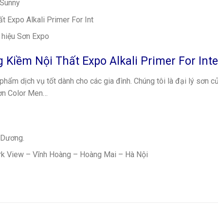
o Sunny
ất Expo Alkali Primer For Int
 hiệu Sơn Expo
Kiềm Nội Thất Expo Alkali Primer For Inte
hẩm dịch vụ tốt dành cho các gia đình. Chúng tôi là đại lý sơn c
Sơn Color Men…
 Dương.
rk View – Vĩnh Hoàng – Hoàng Mai – Hà Nội