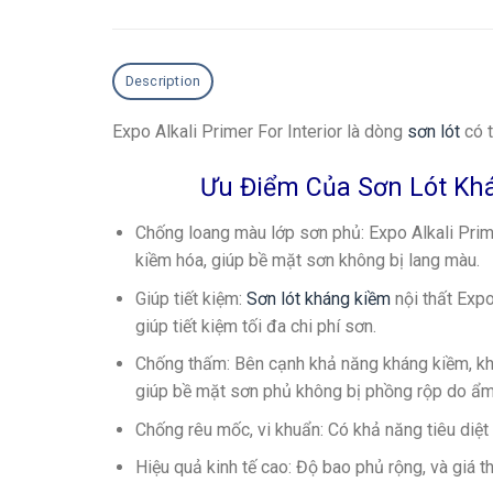
Description
Expo Alkali Primer For Interior là dòng
sơn lót
có t
Ưu Điểm Của Sơn Lót Khán
Chống loang màu lớp sơn phủ
: Expo Alkali Pri
kiềm hóa, giúp bề mặt sơn không bị lang màu.
Giúp tiết kiệm
:
Sơn lót kháng kiềm
nội thất Expo
giúp tiết kiệm tối đa chi phí sơn.
Chống thấm
: Bên cạnh khả năng kháng kiềm, kh
giúp bề mặt sơn phủ không bị phồng rộp do ẩm
Chống rêu mốc, vi khuẩn
: Có khả năng tiêu diệ
Hiệu quả kinh tế cao
: Độ bao phủ rộng, và giá t