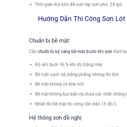
Thời gian đợi khô để sơn lớp sơn phủ: 24 giờ
Hướng Dẫn Thi Công Sơn Lót 
Chuẩn bị bề mặt:
Cần
chuẩn bị kỹ càng bề mặt trước khi sơn
đảm bả
Độ ẩm dưới 16 % khi đo bằng máy
Bề mặt sạch sẽ, bằng phẳng, không lồi lõm
Bề mặt không có khe nứt
Bề mặt không bụi bẩn và chứa các chất chống 
Nhiệt độ bề mặt thi công cần trên 15 độ C
Hệ thống sơn đề nghị: