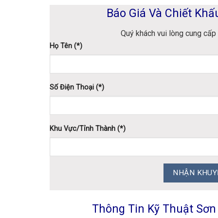
Báo Giá Và Chiết Khấu
Quý khách vui lòng cung cấp 
Họ Tên (*)
Số Điện Thoại (*)
Khu Vực/Tỉnh Thành (*)
Thông Tin Kỹ Thuật Sơn L