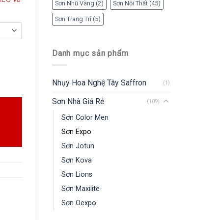
Sơn Nhũ Vàng
(2)
Sơn Nội Thất
(45)
Sơn Trang Trí
(5)
Danh mục sản phẩm
ty
Nhụy Hoa Nghệ Tây Saffron
(1)
Sơn Nhà Giá Rẻ
(109)
Sơn Color Men
Sơn Expo
Sơn Jotun
Sơn Kova
Sơn Lions
Sơn Maxilite
Sơn Oexpo