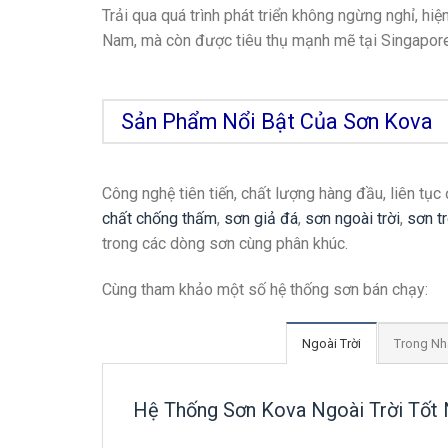
Trải qua quá trình phát triển không ngừng nghỉ, hiệ
Nam, mà còn được tiêu thụ mạnh mẽ tại Singapor
Sản Phẩm Nổi Bật Của Sơn Kova
Công nghệ tiên tiến, chất lượng hàng đầu, liên tụ
chất chống thấm
,
sơn giả đá
,
sơn ngoài trời
,
sơn t
trong các dòng sơn cùng phân khúc.
Cùng tham khảo một số hệ thống sơn bán chạy:
Ngoài Trời
Trong Nh
Hệ Thống Sơn Kova Ngoài Trời Tốt 