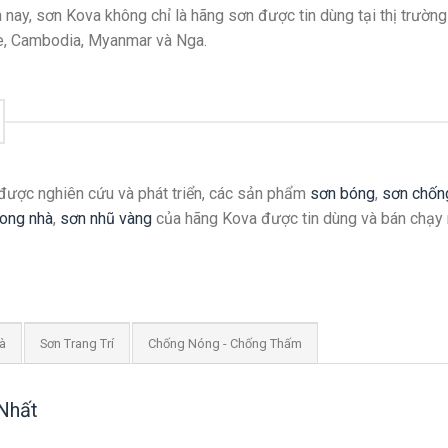
n nay, sơn Kova không chỉ là hãng sơn được tin dùng tại thị trường
e, Cambodia, Myanmar và Nga.
c được nghiên cứu và phát triển, các sản phẩm
sơn bóng
,
sơn chốn
rong nhà
,
sơn nhũ vàng
của hãng Kova được tin dùng và bán chạy 
à
Sơn Trang Trí
Chống Nóng - Chống Thấm
Nhất