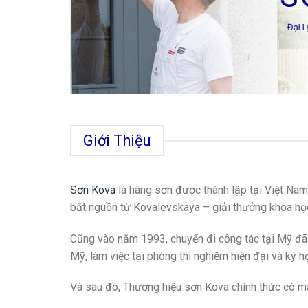
Đại 
Giới Thiệu
Sơn Kova
là hãng sơn được thành lập tại Việt Na
bắt nguồn từ Kovalevskaya – giải thưởng khoa 
Cũng vào năm 1993, chuyến đi công tác tại Mỹ đ
Mỹ, làm việc tại phòng thí nghiệm hiện đại và ký 
Và sau đó, Thương hiệu sơn Kova chính thức có mặ