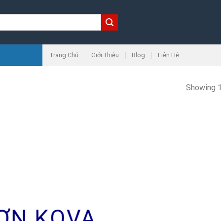
Trang Chủ
Giới Thiệu
Blog
Liên Hệ
Showing 1
ƠN KOVA