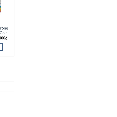
Trong
Gold
000
₫