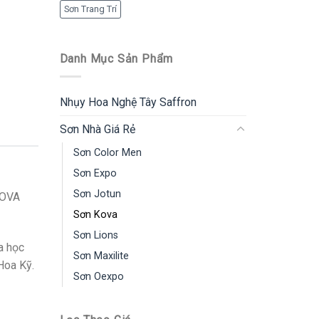
Sơn Trang Trí
Danh Mục Sản Phẩm
Nhụy Hoa Nghệ Tây Saffron
Sơn Nhà Giá Rẻ
Sơn Color Men
Sơn Expo
Sơn Jotun
KOVA
Sơn Kova
Sơn Lions
a học
Sơn Maxilite
Hoa Kỹ.
Sơn Oexpo