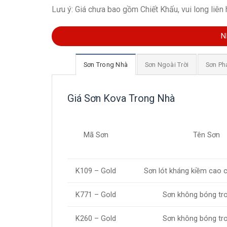
Lưu ý
:
Giá chưa bao gồm Chiết Khấu, vui long liên 
N
Sơn Trong Nhà
Sơn Ngoài Trời
Sơn Ph
Giá Sơn Kova Trong Nhà
Mã Sơn
Tên Sơn
K109 – Gold
Sơn lót kháng kiềm cao 
K771 – Gold
Sơn không bóng tr
K260 – Gold
Sơn không bóng tr