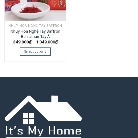
NHỤY HOA NGHỆ TÂY SAFFRON
Nhụy Hoa Nghệ Tây Saffron
Bahraman Tây Á
349.000
₫
–
1.049.000
₫
Select options