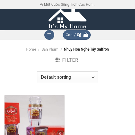
Skip
Vì Một Cuộc Sống Tích Cực Hơn...
to
content
Cart /
0
₫
Home
/
Sản Phẩm
/
Nhụy Hoa Nghệ Tây Saffron
FILTER