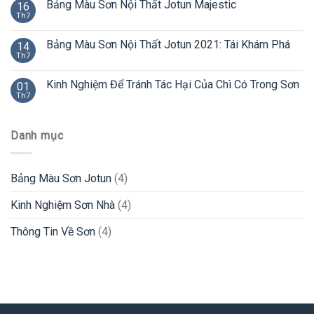
Bảng Màu Sơn Nội Thất Jotun Majestic
16
Th7
Bảng Màu Sơn Nội Thất Jotun 2021: Tái Khám Phá
14
Th7
Kinh Nghiệm Để Tránh Tác Hại Của Chì Có Trong Sơn
01
Th7
Danh mục
Bảng Màu Sơn Jotun
(4)
Kinh Nghiệm Sơn Nhà
(4)
Thông Tin Về Sơn
(4)