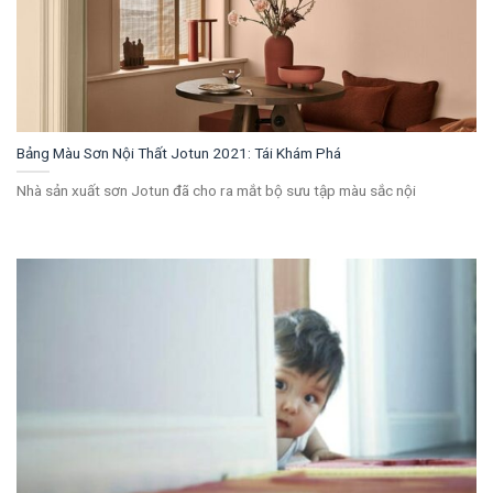
Bảng Màu Sơn Nội Thất Jotun 2021: Tái Khám Phá
Nhà sản xuất sơn Jotun đã cho ra mắt bộ sưu tập màu sắc nội