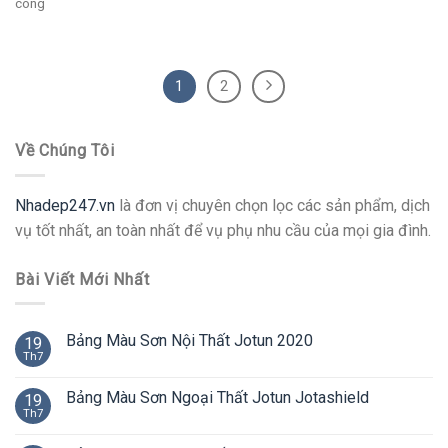
công
1
2
Về Chúng Tôi
Nhadep247.vn
là đơn vị chuyên chọn lọc các sản phẩm, dịch
vụ tốt nhất, an toàn nhất để vụ phụ nhu cầu của mọi gia đình.
Bài Viết Mới Nhất
Bảng Màu Sơn Nội Thất Jotun 2020
19
Th7
Bảng Màu Sơn Ngoại Thất Jotun Jotashield
19
Th7