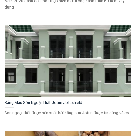
Năm 2020 đánh dấu một thập niên mới trong hành trình 60 năm xây
dựng
Bảng Màu Sơn Ngoại Thất Jotun Jotashield
Sơn ngoại thất được sản xuất bởi hãng sơn Jotun được tin dùng và có