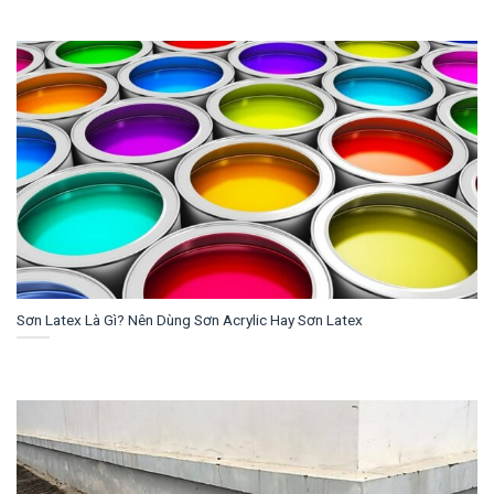
Sơn Latex Là Gì? Nên Dùng Sơn Acrylic Hay Sơn Latex