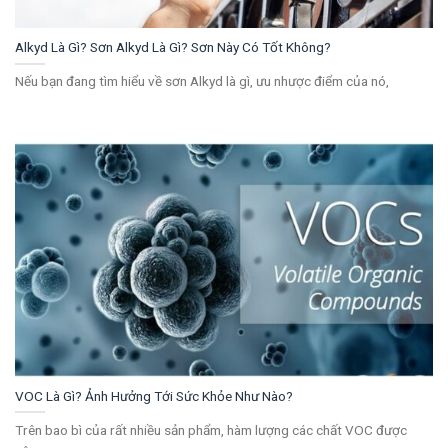
Alkyd Là Gì? Sơn Alkyd Là Gì? Sơn Này Có Tốt Không?
Nếu bạn đang tìm hiểu về sơn Alkyd là gì, ưu nhược điểm của nó,
VOC Là Gì? Ảnh Hưởng Tới Sức Khỏe Như Nào?
Trên bao bì của rất nhiều sản phẩm, hàm lượng các chất VOC được