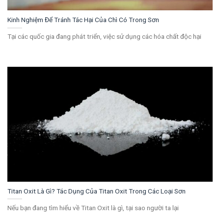
Kinh Nghiệm Để Tránh Tác Hại Của Chì Có Trong Sơn
Tại các quốc gia đang phát triển, việc sử dụng các hóa chất độc hại
Titan Oxit Là Gì? Tác Dụng Của Titan Oxit Trong Các Loại Sơn
Nếu bạn đang tìm hiểu về Titan Oxit là gì, tại sao người ta lại