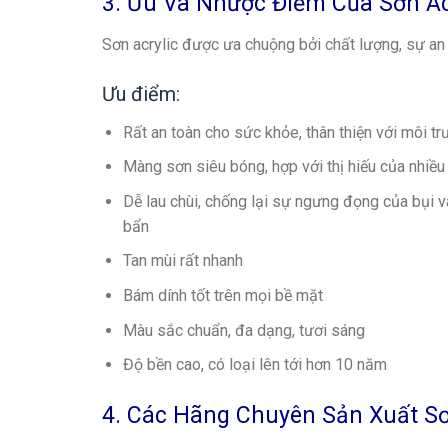
3. Ưu Và Nhược Điểm Của Sơn Ac
Sơn acrylic được ưa chuộng bởi chất lượng, sự an
Ưu điểm:
Rất an toàn cho sức khỏe, thân thiện với môi t
Màng sơn siêu bóng, hợp với thị hiếu của nhiều
Dễ lau chùi, chống lại sự ngưng đọng của bụi v
bẩn
Tan mùi rất nhanh
Bám dính tốt trên mọi bề mặt
Màu sắc chuẩn, đa dạng, tươi sáng
Độ bền cao, có loại lên tới hơn 10 năm
4. Các Hãng Chuyên Sản Xuất Sơ