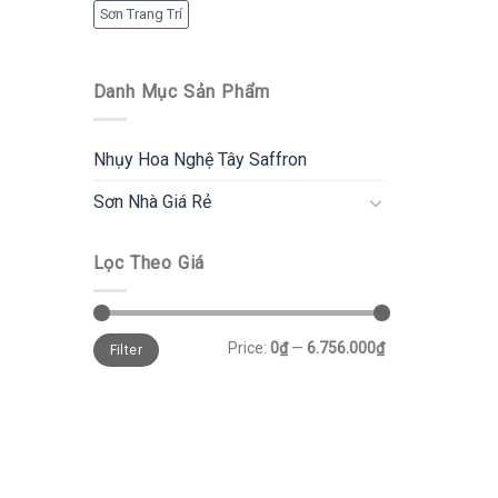
Sơn Trang Trí
Danh Mục Sản Phẩm
Nhụy Hoa Nghệ Tây Saffron
Sơn Nhà Giá Rẻ
Lọc Theo Giá
Price:
0₫
—
6.756.000₫
Filter