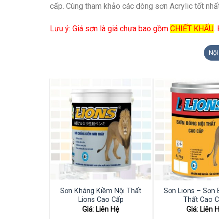
cấp. Cùng tham khảo các dòng sơn Acrylic tốt nhấ
Lưu ý:
Giá sơn là giá chưa bao gồm
CHIẾT KHẤU
.
Nội
Sơn Kháng Kiềm Nội Thất
Sơn Lions – Sơn 
Lions Cao Cấp
Thất Cao 
Giá: Liên Hệ
Giá: Liên 