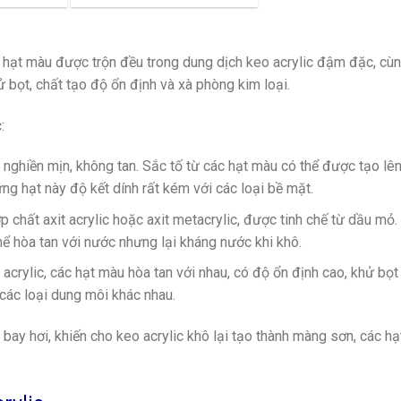
c hạt màu được trộn đều trong dung dịch keo acrylic đậm đặc, cùn
ử bọt, chất tạo độ ổn định và xà phòng kim loại.
:
 nghiền mịn, không tan. Sắc tố từ các hạt màu có thể được tạo lên
ng hạt này độ kết dính rất kém với các loại bề mặt.
 chất axit acrylic hoặc axit metacrylic, được tinh chế từ dầu mỏ
thể hòa tan với nước nhưng lại kháng nước khi khô.
acrylic, các hạt màu hòa tan với nhau, có độ ổn định cao, khử bọt 
các loại dung môi khác nhau.
 bay hơi, khiến cho keo acrylic khô lại tạo thành màng sơn, các h