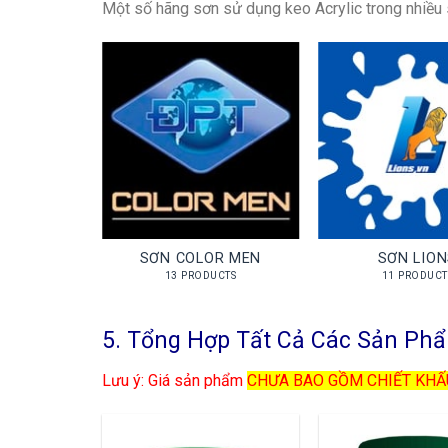
Một số hãng sơn sử dụng keo Acrylic trong nhiề
SƠN COLOR MEN
SƠN LIO
13 PRODUCTS
11 PRODUCT
5. Tổng Hợp Tất Cả Các Sản Phẩ
Lưu ý:
Giá sản phẩm
CHƯA BAO GỒM CHIẾT KHẤ