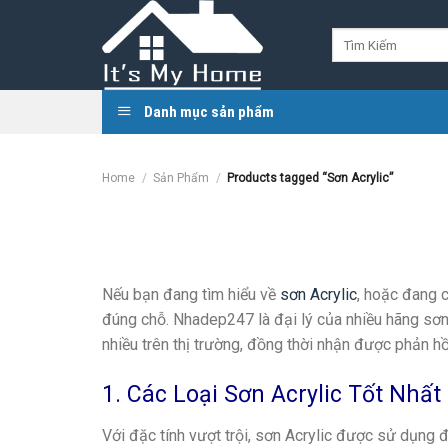
Skip
to
Search
for:
content
Danh mục sản phẩm
Home
/
Sản Phẩm
/
Products tagged “Sơn Acrylic”
Nếu bạn đang tìm hiểu về
sơn Acrylic
, hoặc đang c
đúng chỗ. Nhadep247 là đại lý của nhiều hãng sơn
nhiều trên thị trường, đồng thời nhận được phản hồ
1. Các Loại Sơn Acrylic Tốt Nhất
Với đặc tính vượt trội, sơn Acrylic được sử dụng 