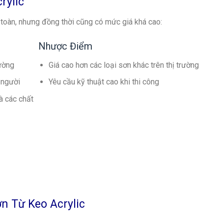
rylic
 toàn, nhưng đồng thời cũng có mức giá khá cao:
Nhược Điểm
rường
Giá cao hơn các loại sơn khác trên thị trường
 người
Yêu cầu kỹ thuật cao khi thi công
à các chất
n Từ Keo Acrylic