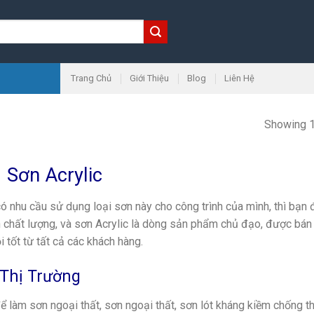
Trang Chủ
Giới Thiệu
Blog
Liên Hệ
Showing 1
Sơn Acrylic
ó nhu cầu sử dụng loại sơn này cho công trình của mình, thì bạn 
 chất lượng, và sơn Acrylic là dòng sản phẩm chủ đạo, được bán 
i tốt từ tất cả các khách hàng.
 Thị Trường
để làm sơn ngoại thất, sơn ngoại thất, sơn lót kháng kiềm chống 