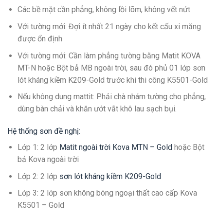
Các bề mặt cần phẳng, không lồi lõm, không vết nứt
Với tường mới: Đợi ít nhất 21 ngày cho kết cấu xi măng
được ổn định
Với tường mới: Cần làm phẳng tường bằng Matit KOVA
MT-N hoặc Bột bả MB ngoài trời, sau đó phủ 01 lớp sơn
lót kháng kiềm K209-Gold trước khi thi công K5501-Gold
Nếu không dung mattit: Phải chà nhám tường cho phẳng,
dùng bàn chải và khăn ướt vắt khô lau sạch bụi.
Hệ thống sơn đề nghị:
Lớp 1: 2 lớp
Matit ngoài trời Kova MTN – Gold
hoặc Bột
bả Kova ngoài trời
Lớp 2: 2 lớp
sơn lót kháng kiềm K209-Gold
Lớp 3: 2 lớp sơn không bóng ngoại thất cao cấp Kova
K5501 – Gold