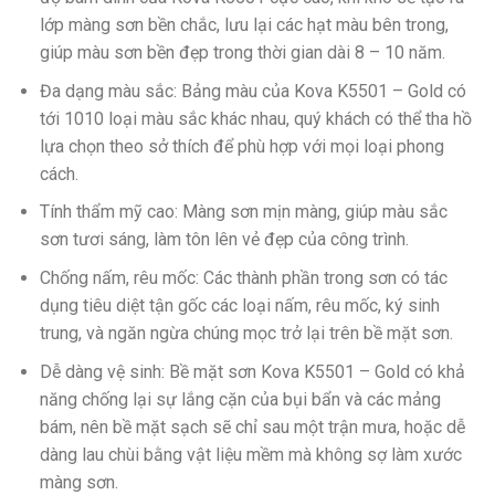
lớp màng sơn bền chắc, lưu lại các hạt màu bên trong,
giúp màu sơn bền đẹp trong thời gian dài 8 – 10 năm.
Đa dạng màu sắc
: Bảng màu của Kova K5501 – Gold có
tới 1010 loại màu sắc khác nhau, quý khách có thể tha hồ
lựa chọn theo sở thích để phù hợp với mọi loại phong
cách.
Tính thẩm mỹ cao
: Màng sơn mịn màng, giúp màu sắc
sơn tươi sáng, làm tôn lên vẻ đẹp của công trình.
Chống nấm, rêu mốc
: Các thành phần trong sơn có tác
dụng tiêu diệt tận gốc các loại nấm, rêu mốc, ký sinh
trung, và ngăn ngừa chúng mọc trở lại trên bề mặt sơn.
Dễ dàng vệ sinh
: Bề mặt sơn Kova K5501 – Gold có khả
năng chống lại sự lắng cặn của bụi bẩn và các mảng
bám, nên bề mặt sạch sẽ chỉ sau một trận mưa, hoặc dễ
dàng lau chùi bằng vật liệu mềm mà không sợ làm xước
màng sơn.