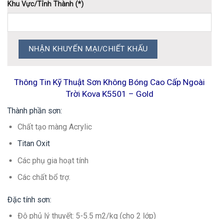
Khu Vực/Tỉnh Thành (*)
Thông Tin Kỹ Thuật Sơn Không Bóng Cao Cấp Ngoài
Trời Kova K5501 – Gold
Thành phần sơn:
Chất tạo màng Acrylic
Titan Oxit
Các phụ gia hoạt tính
Các chất bổ trợ.
Đặc tính sơn:
Độ phủ lý thuyết: 5-5.5 m2/kg (cho 2 lớp)