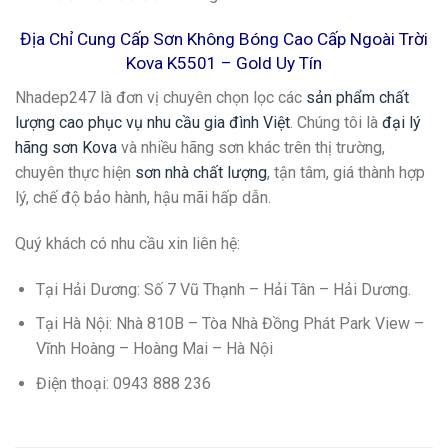
Địa Chỉ Cung Cấp Sơn Không Bóng Cao Cấp Ngoài Trời
Kova K5501 – Gold Uy Tín
Nhadep247 là đơn vị chuyên chọn lọc các
sản phẩm chất
lượng cao phục vụ nhu cầu gia đình Việt
. Chúng tôi là
đại lý
hãng sơn Kova
và nhiều hãng sơn khác trên thị trường,
chuyên thực hiện
sơn nhà chất lượng
, tận tâm, giá thành hợp
lý, chế độ bảo hành, hậu mãi hấp dẫn.
Quý khách có nhu cầu xin liên hệ:
Tại Hải Dương: Số 7 Vũ Thạnh – Hải Tân – Hải Dương.
Tại Hà Nội: Nhà 810B – Tòa Nhà Đồng Phát Park View –
Vĩnh Hoàng – Hoàng Mai – Hà Nội
Điện thoại: 0943 888 236