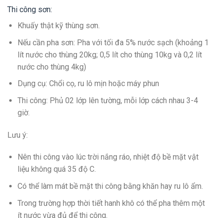
Thi công sơn:
Khuấy thật kỹ thùng sơn.
Nếu cần pha sơn: Pha với tối đa 5% nước sạch (khoảng 1
lít nước cho thùng 20kg; 0,5 lít cho thùng 10kg và 0,2 lít
nước cho thùng 4kg)
Dụng cụ: Chổi cọ, ru lô mịn hoặc máy phun
Thi công: Phủ 02 lớp lên tường, mỗi lớp cách nhau 3-4
giờ.
Lưu ý:
Nên thi công vào lúc trời nắng ráo, nhiệt độ bề mặt vật
liệu không quá 35 độ C.
Có thể làm mát bề mặt thi công bằng khăn hay ru lô ẩm.
Trong trường hợp thời tiết hanh khô có thể pha thêm một
ít nước vừa đủ để thi công.