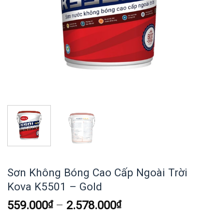
Sơn Không Bóng Cao Cấp Ngoài Trời
Kova K5501 – Gold
559.000
₫
–
2.578.000
₫