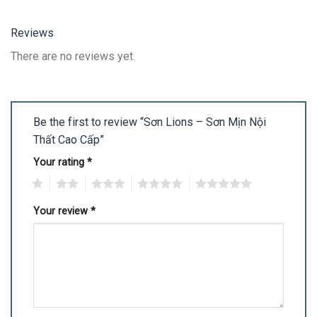
Reviews
There are no reviews yet.
Be the first to review “Sơn Lions – Sơn Mịn Nội
Thất Cao Cấp”
Your rating
*
1
2
3
4
5
Your review
*