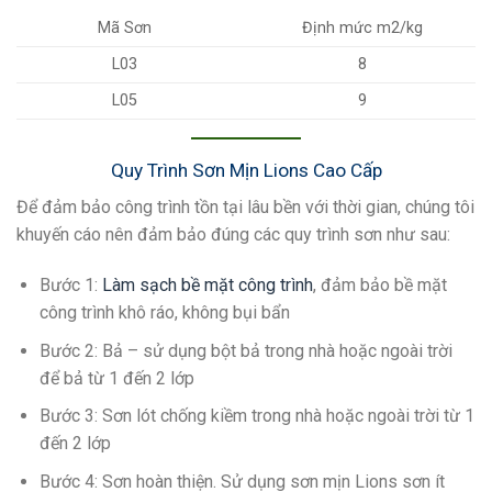
Mã Sơn
Định mức m2/kg
L03
8
L05
9
Quy Trình Sơn Mịn Lions Cao Cấp
Để đảm bảo công trình tồn tại lâu bền với thời gian, chúng tôi
khuyến cáo nên đảm bảo đúng các quy trình sơn như sau:
Bước 1
:
Làm sạch bề mặt công trình
, đảm bảo bề mặt
công trình khô ráo, không bụi bẩn
Bước 2
: Bả – sử dụng bột bả trong nhà hoặc ngoài trời
để bả từ 1 đến 2 lớp
Bước 3
: Sơn lót chống kiềm trong nhà hoặc ngoài trời từ 1
đến 2 lớp
Bước 4
: Sơn hoàn thiện. Sử dụng sơn mịn Lions sơn ít