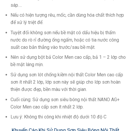
sáp….
Nếu có hiện tượng rêu, mốc, cần dùng hóa chất thích hợp
để xử lý triệt để.
Tuyệt đối không sơn nếu bề mặt có dấu hiệu bị thấm
nước do rò rỉ đường ống ngấm, hoặc có tia nước công
suất cao bắn thẳng vào trước/sau bề mặt.
Nên sử dụng bột bả Color Men cao cấp, bả 1 – 2 lớp cho
bề mặt láng mịn.
Sử dụng sơn lót chống kiềm nội thất Color Men cao cấp
sơn ít nhất 2 lớp, lớp sơn này sẽ giúp cho lớp sơn hoàn
thiện được đẹp, bền màu với thời gian.
Cuối cùng: Sử dụng sơn siêu bóng nội thất NANO AG+
Color Men cao cấp sơn ít nhất 2 lớp.
Lưu ý: Không thi công khi nhiệt độ dưới 10 độ C
Khuyến Cáo Khi Sử Dụng Sơn Siêu Bóng Nội Thất