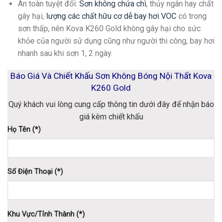
An toàn tuyệt đối
:
Sơn không chứa chì
, thủy ngân hay chất
gây hại,
lượng các chất hữu cơ dễ bay hơi VOC
có trong
sơn thấp, nên Kova K260 Gold không gây hại cho sức
khỏe của người sử dụng cũng như người thi công, bay hơi
nhanh sau khi sơn 1, 2 ngày.
Báo Giá Và Chiết Khấu Sơn Không Bóng Nội Thất Kova
K260 Gold
Quý khách vui lòng cung cấp thông tin dưới đây để nhận báo
giá kèm chiết khấu
Họ Tên (*)
Số Điện Thoại (*)
Khu Vực/Tỉnh Thành (*)