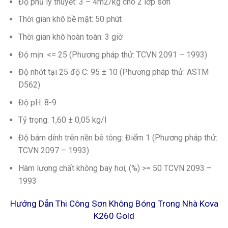
Độ phủ lý thuyết: 3 – 4m2/kg cho 2 lớp sơn
Thời gian khô bề mặt: 50 phút
Thời gian khô hoàn toàn: 3 giờ
Độ mịn: <= 25 (Phương pháp thử: TCVN 2091 – 1993)
Độ nhớt tại 25 độ C: 95 ± 10 (Phương pháp thử: ASTM
D562)
Độ pH: 8-9
Tỷ trọng: 1,60 ± 0,05 kg/l
Độ bám dính trên nền bê tông: Điểm 1 (Phương pháp thử:
TCVN 2097 – 1993)
Hàm lượng chất không bay hơi, (%) >= 50 TCVN 2093 –
1993
Hướng Dẫn Thi Công Sơn Không Bóng Trong Nhà Kova
K260 Gold