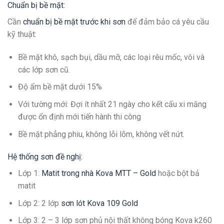
Chuẩn bị bề mặt:
Cần
chuẩn bị bề mặt trước khi sơn
để đảm bảo cá yêu cầu
kỹ thuật:
Bề mặt khô, sạch bụi, dầu mỡ, các loại rêu mốc, vôi và
các lớp sơn cũ.
Độ ẩm bề mặt dưới 15%
Với tường mới: Đợi ít nhất 21 ngày cho kết cấu xi măng
được ổn định mới tiến hành thi công
Bề mặt phẳng phiu, không lỗi lõm, không vết nứt.
Hệ thống sơn đề nghị:
Lớp 1:
Matit trong nhà Kova MTT – Gold
hoặc bột bả
matit
Lớp 2: 2 lớp
sơn lót Kova 109 Gold
Lớp 3: 2 – 3 lớp sơn phủ nội thất không bóng Kova k260