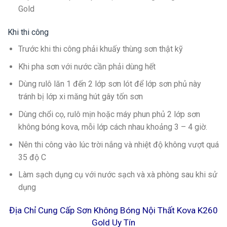
Gold
Khi thi công
Trước khi thi công phải khuấy thùng sơn thật kỹ
Khi pha sơn với nước cần phải dùng hết
Dùng rulô lăn 1 đến 2 lớp sơn lót để lớp sơn phủ này
tránh bị lớp xi măng hút gây tốn sơn
Dùng chổi cọ, rulô mịn hoặc máy phun phủ 2 lớp sơn
không bóng kova, mỗi lớp cách nhau khoảng 3 – 4 giờ.
Nên thi công vào lúc trời nắng và nhiệt độ không vượt quá
35 độ C
Làm sạch dụng cụ với nước sạch và xà phòng sau khi sử
dụng
Địa Chỉ Cung Cấp Sơn Không Bóng Nội Thất Kova K260
Gold Uy Tín