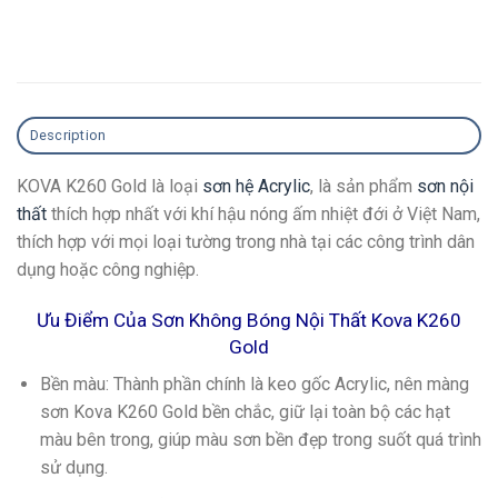
Description
KOVA K260 Gold là loại
sơn hệ Acrylic
, là sản phẩm
sơn nội
thất
thích hợp nhất với khí hậu nóng ấm nhiệt đới ở Việt Nam,
thích hợp với mọi loại tường trong nhà tại các công trình dân
dụng hoặc công nghiệp.
Ưu Điểm Của Sơn Không Bóng Nội Thất Kova K260
Gold
Bền màu
: Thành phần chính là keo gốc Acrylic, nên màng
sơn Kova K260 Gold bền chắc, giữ lại toàn bộ các hạt
màu bên trong, giúp màu sơn bền đẹp trong suốt quá trình
sử dụng.