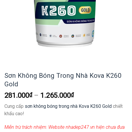
Sơn Không Bóng Trong Nhà Kova K260
Gold
281.000
₫
–
1.265.000
₫
Cung cấp
sơn không bóng trong nhà Kova K260 Gold
chiết
khấu cao!
Miễn trừ trách nhiệm:
Website nhadep247.vn hiện chưa đưa