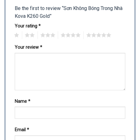
Be the first to review “Sơn Không Bóng Trong Nhà
Kova K260 Gold”
Your rating
*
1
2
3
4
5
Your review
*
Name
*
Email
*