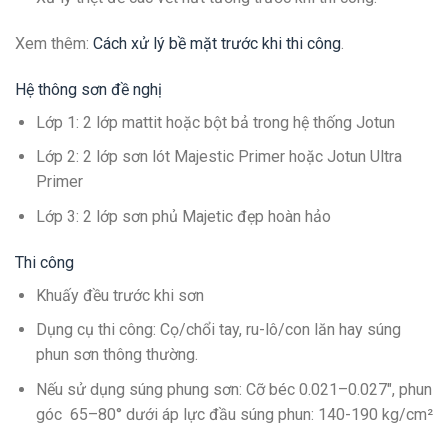
Xem thêm
:
Cách xử lý bề mặt trước khi thi công
.
Hệ thông sơn đề nghị
Lớp 1: 2 lớp mattit hoặc bột bả trong hệ thống Jotun
Lớp 2: 2 lớp sơn lót Majestic Primer hoặc Jotun Ultra
Primer
Lớp 3: 2 lớp sơn phủ Majetic đẹp hoàn hảo
Thi công
Khuấy đều trước khi sơn
Dụng cụ thi công: Cọ/chổi tay, ru-lô/con lăn hay súng
phun sơn thông thường.
Nếu sử dụng súng phung sơn: Cỡ béc 0.021–0.027″, phun
góc 65–80° dưới áp lực đầu súng phun: 140-190 kg/cm²