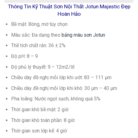
Thông Tin Kỹ Thuật Sơn Nội Thất Jotun Majestic Đẹp
Hoàn Hảo
Bề mặt: Bóng, mờ tùy chọn
Màu sắc: Đa dạng theo
bảng màu sơn Jotun
Thể tích chất rắn: 36 ± 2%
Độ pH: 8 – 9
Độ phủ lý thuyết: 9 – 12m2/lít
Chiều dày đề nghị mỗi lớp khi ướt: 83 – 111 µm
Chiều dày đề nghị mỗi lớp khi khô: 30 µm – 40 µm
Pha loãng: Nước ngọt sạch, không quá 5%
Thời gian khô bề mặt: 2 giờ
Thời gian khô toàn phần: 8 giờ
Thời gian sơn lớp kế: 4 giờ