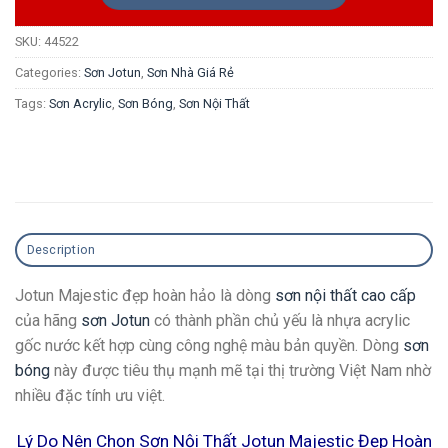
SKU:
44522
Categories:
Sơn Jotun
,
Sơn Nhà Giá Rẻ
Tags:
Sơn Acrylic
,
Sơn Bóng
,
Sơn Nội Thất
Description
Jotun Majestic đẹp hoàn hảo là dòng
sơn nội thất cao cấp
của hãng
sơn Jotun
có thành phần chủ yếu là nhựa acrylic
gốc nước kết hợp cùng công nghệ màu bản quyền. Dòng
sơn
bóng
này được tiêu thụ mạnh mẽ tại thị trường Việt Nam nhờ
nhiều đặc tính ưu việt.
Lý Do Nên Chọn Sơn Nội Thất Jotun Majestic Đẹp Hoàn