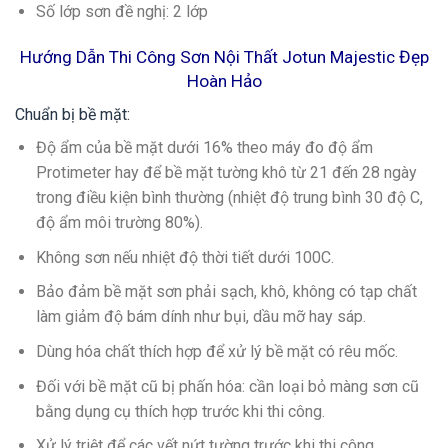
Số lớp sơn đề nghị: 2 lớp
Hướng Dẫn Thi Công Sơn Nội Thất Jotun Majestic Đẹp
Hoàn Hảo
Chuẩn bị bề mặt:
Độ ẩm của bề mặt dưới 16% theo máy đo độ ẩm
Protimeter hay để bề mặt tường khô từ 21 đến 28 ngày
trong điều kiện bình thường (nhiệt độ trung bình 30 độ C,
độ ẩm môi trường 80%).
Không sơn nếu nhiệt độ thời tiết dưới 100C.
Bảo đảm bề mặt sơn phải sạch, khô, không có tạp chất
làm giảm độ bám dính như bụi, dầu mỡ hay sáp.
Dùng hóa chất thích hợp để xử lý bề mặt có rêu mốc.
Đối với bề mặt cũ bị phấn hóa: cần loại bỏ màng sơn cũ
bằng dụng cụ thích hợp trước khi thi công.
Xử lý triệt để các vết nứt tường trước khi thi công.