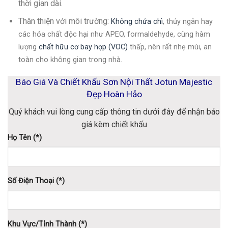
thời gian dài.
Thân thiện với môi trường
:
Không chứa chì
, thủy ngân hay
các hóa chất độc hại như APEO, formaldehyde, cùng hàm
lượng
chất hữu cơ bay hợp (VOC)
thấp, nên rất nhẹ mùi, an
toàn cho không gian trong nhà.
Báo Giá Và Chiết Khấu Sơn Nội Thất Jotun Majestic
Đẹp Hoàn Hảo
Quý khách vui lòng cung cấp thông tin dưới đây để nhận báo
giá kèm chiết khấu
Họ Tên (*)
Số Điện Thoại (*)
Khu Vực/Tỉnh Thành (*)