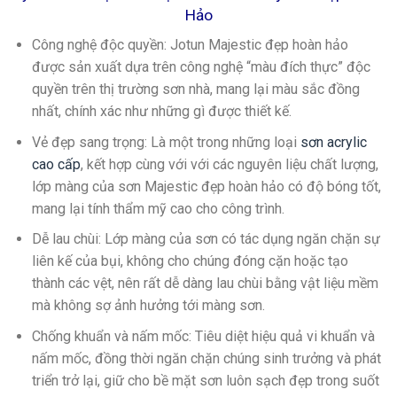
Hảo
Công nghệ độc quyền
: Jotun Majestic đẹp hoàn hảo
được sản xuất dựa trên công nghệ “màu đích thực” độc
quyền trên thị trường sơn nhà, mang lại màu sắc đồng
nhất, chính xác như những gì được thiết kế.
Vẻ đẹp sang trọng
: Là một trong những loại
sơn acrylic
cao cấp
, kết hợp cùng với với các nguyên liệu chất lượng,
lớp màng của sơn Majestic đẹp hoàn hảo có độ bóng tốt,
mang lại tính thẩm mỹ cao cho công trình.
Dễ lau chùi
: Lớp màng của sơn có tác dụng ngăn chặn sự
liên kế của bụi, không cho chúng đóng cặn hoặc tạo
thành các vệt, nên rất dễ dàng lau chùi bằng vật liệu mềm
mà không sợ ảnh hưởng tới màng sơn.
Chống khuẩn và nấm mốc
: Tiêu diệt hiệu quả vi khuẩn và
nấm mốc, đồng thời ngăn chặn chúng sinh trưởng và phát
triển trở lại, giữ cho bề mặt sơn luôn sạch đẹp trong suốt