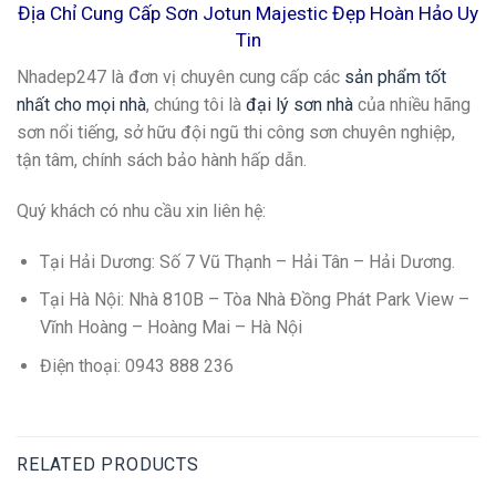
Địa Chỉ Cung Cấp Sơn Jotun Majestic Đẹp Hoàn Hảo Uy
Tin
Nhadep247 là đơn vị chuyên cung cấp các
sản phẩm tốt
nhất cho mọi nhà
, chúng tôi là
đại lý sơn nhà
của nhiều hãng
sơn nổi tiếng, sở hữu đội ngũ thi công sơn chuyên nghiệp,
tận tâm, chính sách bảo hành hấp dẫn.
Quý khách có nhu cầu xin liên hệ:
Tại Hải Dương: Số 7 Vũ Thạnh – Hải Tân – Hải Dương.
Tại Hà Nội: Nhà 810B – Tòa Nhà Đồng Phát Park View –
Vĩnh Hoàng – Hoàng Mai – Hà Nội
Điện thoại: 0943 888 236
RELATED PRODUCTS