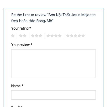
Be the first to review “Sơn Nội Thất Jotun Majestic
Đẹp Hoàn Hảo Bóng/Mờ”
Your rating
*
1
2
3
4
5
Your review
*
Name
*