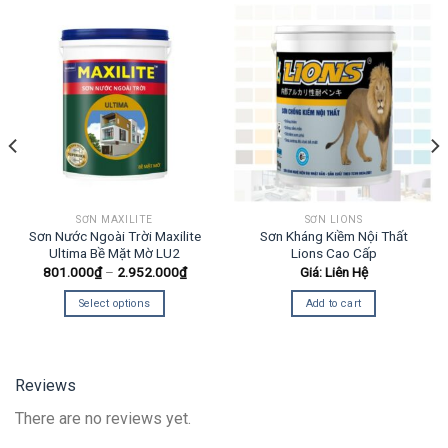
SƠN MAXILITE
SƠN LIONS
Sơn Nước Ngoài Trời Maxilite
Sơn Kháng Kiềm Nội Thất
Ultima Bề Mặt Mờ LU2
Lions Cao Cấp
801.000
₫
–
2.952.000
₫
Giá: Liên Hệ
Select options
Add to cart
Reviews
There are no reviews yet.