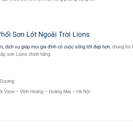
hối Sơn Lót Ngoài Trời Lions
, dịch vụ giúp mọi gia đình có cuộc sống tốt đẹp hơn
, chúng tôi 
cấp sơn Lions chính hãng.
 Dương.
rk View – Vĩnh Hoàng – Hoàng Mai – Hà Nội