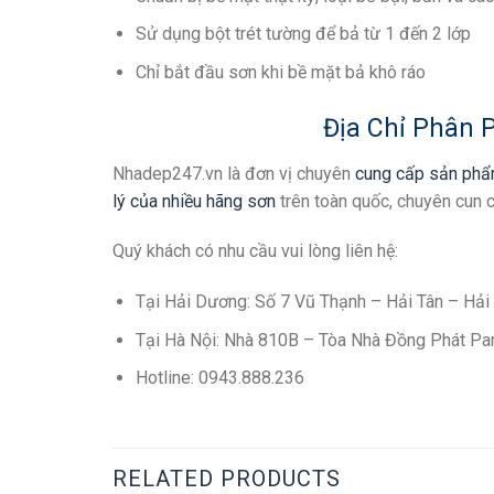
Sử dụng bột trét tường để bả từ 1 đến 2 lớp
Chỉ bắt đầu sơn khi bề mặt bả khô ráo
Địa Chỉ Phân P
Nhadep247.vn là đơn vị chuyên
cung cấp sản phẩm
lý của nhiều hãng sơn
trên toàn quốc, chuyên cun 
Quý khách có nhu cầu vui lòng liên hệ:
Tại Hải Dương: Số 7 Vũ Thạnh – Hải Tân – Hải
Tại Hà Nội: Nhà 810B – Tòa Nhà Đồng Phát Pa
Hotline: 0943.888.236
RELATED PRODUCTS