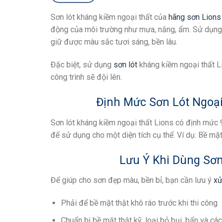
Sơn lót kháng kiềm ngoại thất của
hãng sơn Lions
động của môi trường như mưa, nắng, ẩm. Sử dụn
giữ được màu sắc tươi sáng, bền lâu.
Đặc biệt, sử dụng
sơn lót
kháng kiềm ngoại thất Li
công trình sẽ đội lên.
Định Mức Sơn Lót Ngoại
Sơn lót kháng kiềm ngoại thất Lions có định mức 
để sử dụng cho một diện tích cụ thể. Ví dụ: Bề mặ
Lưu Ý Khi Dùng Sơn
Để giúp cho sơn đẹp màu, bền bỉ, bạn cần lưu ý
xử
Phải để bề mặt thật khô ráo trước khi thi công
Chuẩn bị bề mặt thật kỹ, loại bỏ bụi, bẩn và c