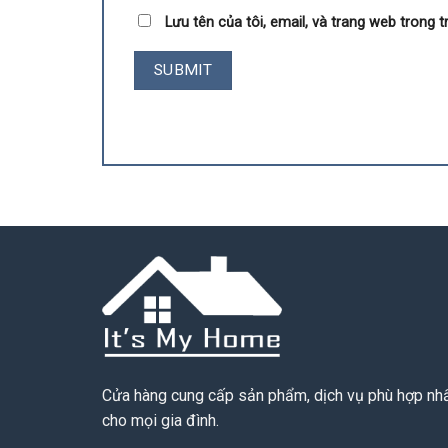
Lưu tên của tôi, email, và trang web trong tr
Cửa hàng cung cấp sản phẩm, dịch vụ phù hợp nh
cho mọi gia đình.