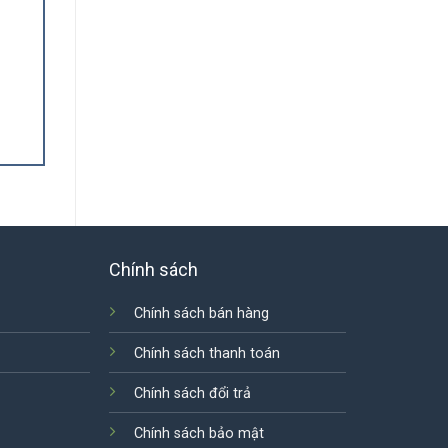
Chính sách
Chính sách bán hàng
Chính sách thanh toán
Chính sách đổi trả
Chính sách bảo mật