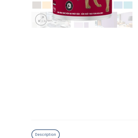
Description