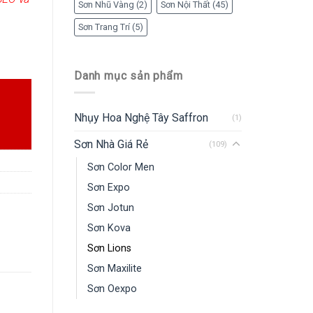
Sơn Nhũ Vàng
(2)
Sơn Nội Thất
(45)
Sơn Trang Trí
(5)
Danh mục sản phẩm
Nhụy Hoa Nghệ Tây Saffron
(1)
Sơn Nhà Giá Rẻ
(109)
Sơn Color Men
Sơn Expo
Sơn Jotun
Sơn Kova
Sơn Lions
Sơn Maxilite
Sơn Oexpo