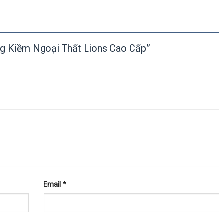
áng Kiềm Ngoại Thất Lions Cao Cấp”
Email
*