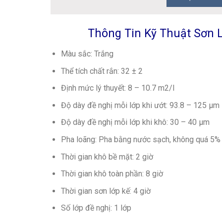
Thông Tin Kỹ Thuật Sơn L
Màu sắc: Trắng
Thể tích chất rắn: 32 ± 2
Định mức lý thuyết: 8 – 10.7 m2/l
Độ dày đề nghị mỗi lớp khi ướt: 93.8 – 125 μm
Độ dày đề nghị mỗi lớp khi khô: 30 – 40 μm
Pha loãng: Pha bằng nước sạch, không quá 5%
Thời gian khô bề mặt: 2 giờ
Thời gian khô toàn phần: 8 giờ
Thời gian sơn lớp kế: 4 giờ
Số lớp đề nghị: 1 lớp