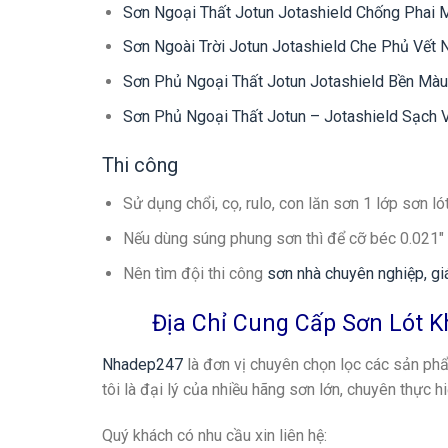
Sơn Ngoại Thất Jotun Jotashield Chống Phai 
Sơn Ngoài Trời Jotun Jotashield Che Phủ Vết 
Sơn Phủ Ngoại Thất Jotun Jotashield Bền Màu
Sơn Phủ Ngoại Thất Jotun – Jotashield Sạch V
Thi công
Sử dụng chổi, cọ, rulo, con lăn sơn 1 lớp sơn ló
Nếu dùng súng phung sơn thì để cỡ béc 0.021″ 
Nên tìm đội thi công
sơn nhà chuyên nghiệp, giá
Địa Chỉ Cung Cấp Sơn Lót K
Nhadep247
là đơn vị chuyên chọn lọc các sản phẩ
tôi là đại lý của nhiều hãng sơn lớn, chuyên thực h
Quý khách có nhu cầu xin liên hệ: