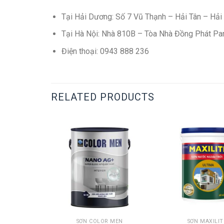
Tại Hải Dương: Số 7 Vũ Thạnh – Hải Tân – Hải
Tại Hà Nội: Nhà 810B – Tòa Nhà Đồng Phát Pa
Điện thoại: 0943 888 236
RELATED PRODUCTS
R MEN
SƠN COLOR MEN
SƠN MAXILIT