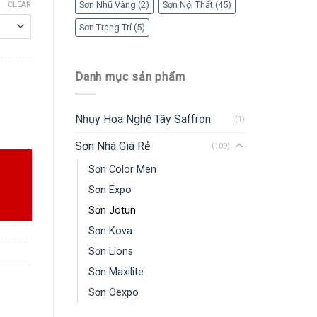
Sơn Nhũ Vàng
(2)
Sơn Nội Thất
(45)
CLEAR
Sơn Trang Trí
(5)
Danh mục sản phẩm
Nhụy Hoa Nghệ Tây Saffron
(1)
Sơn Nhà Giá Rẻ
(109)
Sơn Color Men
Sơn Expo
Sơn Jotun
Sơn Kova
Sơn Lions
Sơn Maxilite
Sơn Oexpo