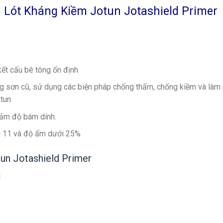
Lót Kháng Kiềm Jotun Jotashield Primer
kết cấu bê tông ổn định
ng sơn cũ, sử dụng các biện pháp chống thấm, chống kiềm và làm
otun
iảm độ bám dính.
i 11 và độ ẩm dưới 25%
tun Jotashield Primer
d