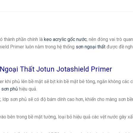
ó thành phần chính là
keo acrylic gốc nước
, nên đóng vai trò quan
ield Primer luôn nằm trong hệ thống
sơn ngoại thất
được đề ngh
Ngoại Thất Jotun Jotashield Primer
er khi phủ lên bề mặt sẽ bịt kín bề mặt bê tông, ngăn không các 
p sơn phủ
hiệu quả.
r, lớp sơn phủ sẽ có độ bám dính cao hơn, khiến cho màng sơn b
ào bên trong bề mặt tường, loại bỏ hiệu quả các vệt nước gây x