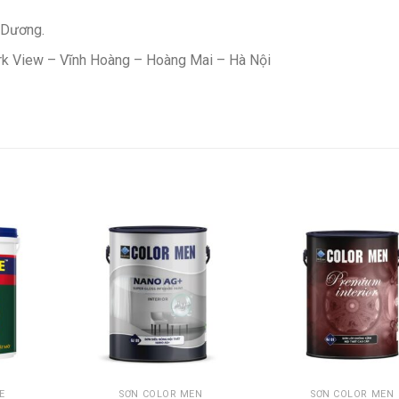
 Dương.
rk View – Vĩnh Hoàng – Hoàng Mai – Hà Nội
E
SƠN COLOR MEN
SƠN COLOR MEN