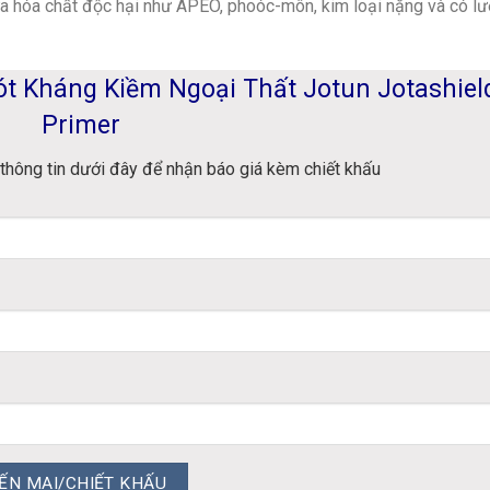
a hóa chất độc hại như APEO, phoóc-môn, kim loại nặng và có l
ót Kháng Kiềm Ngoại Thất Jotun Jotashiel
Primer
thông tin dưới đây để nhận báo giá kèm chiết khấu