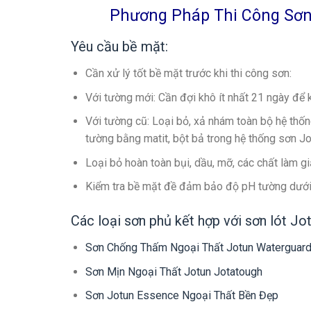
Phương Pháp Thi Công Sơn 
Yêu cầu bề mặt:
Cần xử lý tốt bề mặt trước khi thi công sơn:
Với tường mới: Cần đợi khô ít nhất 21 ngày để 
Với tường cũ: Loại bỏ, xả nhám toàn bộ hệ thố
tường bằng matit, bột bả trong hệ thống sơn J
Loại bỏ hoàn toàn bụi, dầu, mỡ, các chất làm g
Kiểm tra bề mặt đề đảm bảo độ pH tường dướ
Các loại sơn phủ kết hợp với sơn lót Jo
Sơn Chống Thấm Ngoại Thất Jotun Waterguar
Sơn Mịn Ngoại Thất Jotun Jotatough
Sơn Jotun Essence Ngoại Thất Bền Đẹp