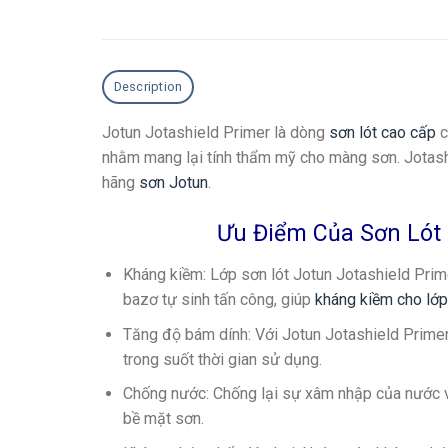
Description
Jotun Jotashield Primer là dòng
sơn lót cao cấp
c
nhằm mang lại tính thẩm mỹ cho màng sơn. Jotash
hãng
sơn Jotun
.
Ưu Điểm Của Sơn Lót 
Kháng kiềm
: Lớp sơn lót Jotun Jotashield Prim
bazơ tự sinh tấn công, giúp
kháng kiềm cho lớ
Tăng độ bám dính
: Với Jotun Jotashield Prime
trong suốt thời gian sử dụng.
Chống nước
: Chống lại sự xâm nhập của nước v
bề mặt sơn.