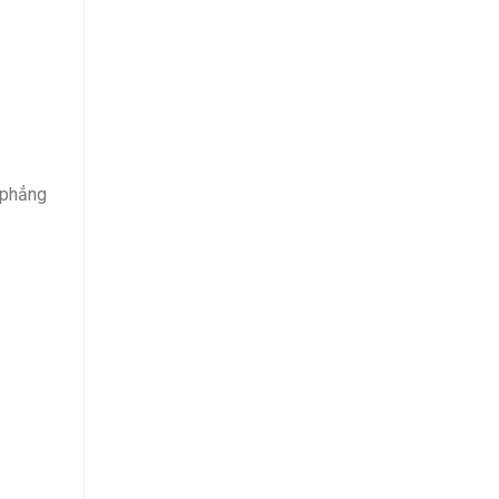
 phẳng