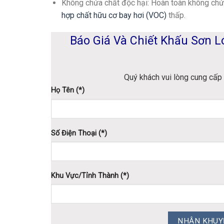
Không chứa chất độc hại
: Hoàn toàn không chứ
hợp chất hữu cơ bay hơi (VOC)
thấp.
Báo Giá Và Chiết Khấu Sơn L
Quý khách vui lòng cung cấp 
Họ Tên (*)
Số Điện Thoại (*)
Khu Vực/Tỉnh Thành (*)