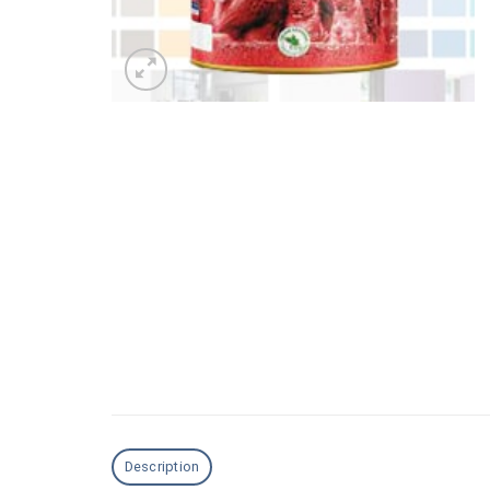
Description