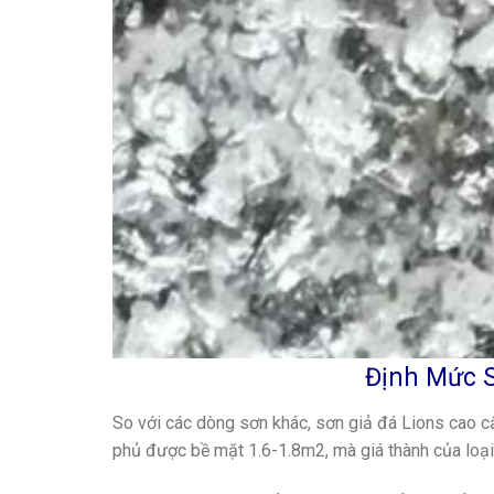
Định Mức S
So với các dòng sơn khác, sơn giả đá Lions cao c
phủ được bề mặt 1.6-1.8m2, mà giá thành của loại