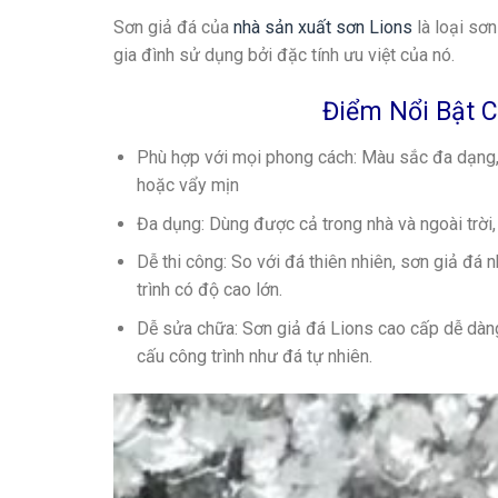
Sơn giả đá của
nhà sản xuất sơn Lions
là loại sơn
gia đình sử dụng bởi đặc tính ưu việt của nó.
Điểm Nổi Bật C
Phù hợp với mọi phong cách
: Màu sắc đa dạng,
hoặc vẩy mịn
Đa dụng
: Dùng được cả trong nhà và ngoài trời
Dễ thi công
: So với đá thiên nhiên, sơn giả đá 
trình có độ cao lớn.
Dễ sửa chữa
: Sơn giả đá Lions cao cấp dễ dà
cấu công trình như đá tự nhiên.