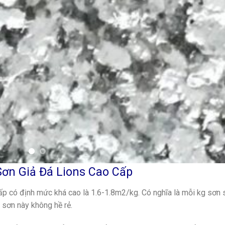
ơn Giả Đá Lions Cao Cấp
ấp có định mức khá cao là 1.6-1.8m2/kg. Có nghĩa là mỗi kg sơn 
 sơn này không hề rẻ.