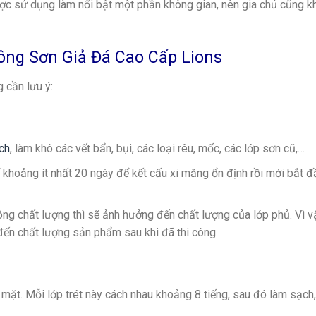
 được sử dụng làm nổi bật một phần không gian, nên gia chủ cũng 
Công Sơn Giả Đá Cao Cấp Lions
g cần lưu ý:
ch
, làm khô các vết bẩn, bụi, các loại rêu, mốc, các lớp sơn cũ,…
ể khoảng ít nhất 20 ngày để kết cấu xi măng ổn định rồi mới bắt đ
ng chất lượng thì sẽ ảnh hưởng đến chất lượng của lớp phủ. Vì 
 đến chất lượng sản phẩm sau khi đã thi công
mặt. Mỗi lớp trét này cách nhau khoảng 8 tiếng, sau đó làm sạch,