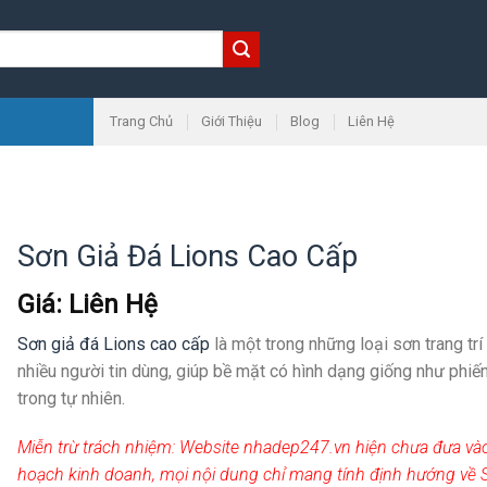
Trang Chủ
Giới Thiệu
Blog
Liên Hệ
Sơn Giả Đá Lions Cao Cấp
Giá: Liên Hệ
Sơn giả đá Lions cao cấp
là một trong những loại sơn trang tr
nhiều người tin dùng, giúp bề mặt có hình dạng giống như phiế
trong tự nhiên.
Miễn trừ trách nhiệm:
Website nhadep247.vn hiện chưa đưa và
hoạch kinh doanh, mọi nội dung chỉ mang tính định hướng về 