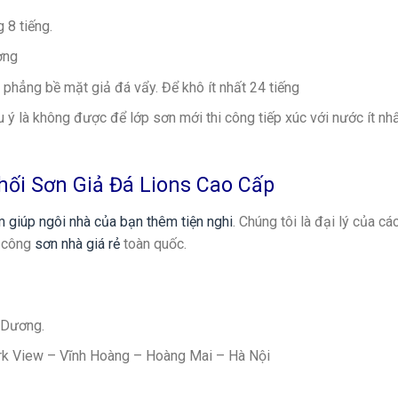
 8 tiếng.
ờng
phẳng bề mặt giả đá vẩy. Để khô ít nhất 24 tiếng
 ý là không được để lớp sơn mới thi công tiếp xúc với nước ít nhấ
hối Sơn Giả Đá Lions Cao Cấp
m giúp ngôi nhà của bạn thêm tiện nghi
. Chúng tôi là đại lý của cá
i công
sơn nhà giá rẻ
toàn quốc.
 Dương.
rk View – Vĩnh Hoàng – Hoàng Mai – Hà Nội