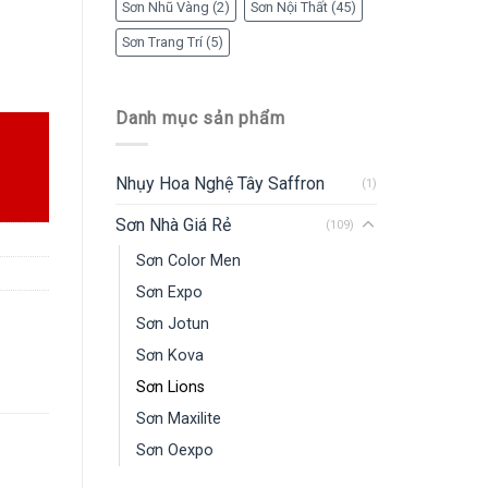
Sơn Nhũ Vàng
(2)
Sơn Nội Thất
(45)
Sơn Trang Trí
(5)
Danh mục sản phẩm
Nhụy Hoa Nghệ Tây Saffron
(1)
Sơn Nhà Giá Rẻ
(109)
Sơn Color Men
Sơn Expo
Sơn Jotun
Sơn Kova
Sơn Lions
Sơn Maxilite
Sơn Oexpo