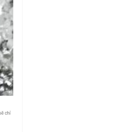
sẽ chỉ