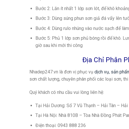
Bước 2: Lăn ít nhất 1 lớp sơn lót, để khô khoảng
Bước 3: Dùng súng phun sơn giả đá vẩy lên tư
Bước 4: Dùng rulo nhúng vào nước sạch để làm 
Bước 5: Phủ 1 lớp sơn phủ bóng rồi để khô. Lưu
giờ sau khi mới thi công
Địa Chỉ Phân P
Nhadep247.vn là đơn vị phục vụ
dịch vụ, sản phẩ
sơn chất lượng, chuyên phân phối các loại sơn, th
Quý khách có nhu cầu vui lòng liên hệ:
Tại Hải Dương: Số 7 Vũ Thạnh – Hải Tân – Hải
Tại Hà Nội: Nhà 810B – Tòa Nhà Đồng Phát Pa
Điện thoại: 0943 888 236