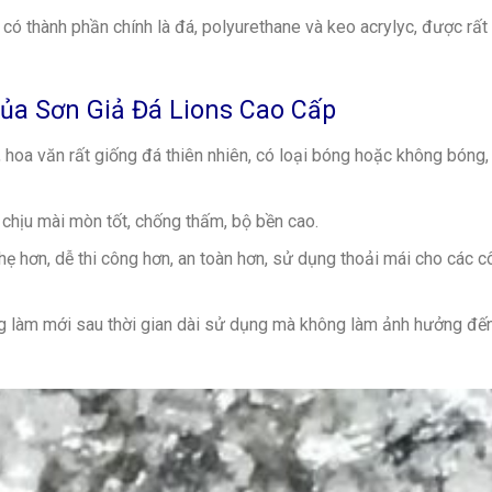
 có thành phần chính là đá, polyurethane và keo acrylyc, được rất
ủa Sơn Giả Đá Lions Cao Cấp
 hoa văn rất giống đá thiên nhiên, có loại bóng hoặc không bóng,
, chịu mài mòn tốt, chống thấm, bộ bền cao.
nhẹ hơn, dễ thi công hơn, an toàn hơn, sử dụng thoải mái cho các 
ng làm mới sau thời gian dài sử dụng mà không làm ảnh hưởng đến