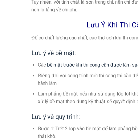
Tuy nhiên, với tính chất là sơn trang chỉ, nên chỉ
nên lo lắng về chi phí.
Lưu Ý Khi Thi 
Để có chất lượng cao nhất, các thợ sơn khi thi côn
Lưu ý về bề mặt:
Các
bề mặt trước khi thi công cần được làm sạ
Riêng đối với công trình mới thi công thì cần đ
hành làm
Làm phẳng bề mặt: nếu như sử dụng lớp lót khô
xử lý bề mặt theo đúng kỹ thuật sẽ quyết định
Lưu ý về quy trình:
Bước 1: Trét 2 lớp vào bề mặt để làm phẳng bề 
thật khô.