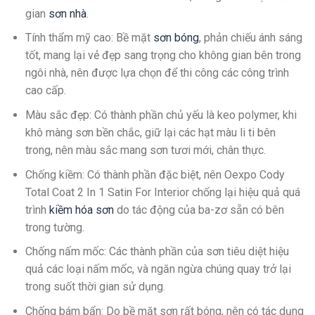
gian
sơn nhà
.
Tính thẩm mỹ cao
: Bề mặt
sơn bóng
, phản chiếu ánh sáng
tốt, mang lại vẻ đẹp sang trọng cho không gian bên trong
ngôi nhà, nên được lựa chọn để thi công các công trình
cao cấp.
Màu sắc đẹp
: Có thành phần chủ yếu là keo polymer, khi
khô màng sơn bền chắc, giữ lại các hạt màu li ti bên
trong, nên màu sắc mang sơn tươi mới, chân thực.
Chống kiềm
: Có thành phần đặc biệt, nên Oexpo Cody
Total Coat 2 In 1 Satin For Interior chống lại hiệu quả quá
trình
kiềm hóa sơn
do tác động của ba-zơ sẵn có bên
trong tường.
Chống nấm mốc
: Các thành phần của sơn tiêu diệt hiệu
quả các loại nấm mốc, và ngăn ngừa chúng quay trở lại
trong suốt thời gian sử dụng.
Chống bám bẩn
: Do bề mặt sơn rất bóng, nên có tác dụng