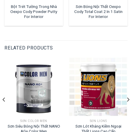
Bột Trét Tường Trong Nhà
Sơn Bóng Nội Thất Oexpo
Oexpo Cody Powder Putty
Cody Total Coat 2 In 1 Satin
For Interior
For Interior
RELATED PRODUCTS
SƠN COLOR MEN
SƠN LIONS
Sơn Siêu Bóng Nội Thất NANO
Sơn Lót Kháng Kiềm Ngoại
AG+ Color Men
Thất Lions Cao Cấp