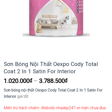
Sơn Bóng Nội Thất Oexpo Cody Total
Coat 2 In 1 Satin For Interior
1.020.000
₫
–
3.788.500
₫
Sơn bóng nội thất Oexpo Cody Total Coat 2 In 1 Satin For
Interior
giá tốt
Miễn trừ trách nhiệm:
Website nhadep247.vn hiện chưa đưa