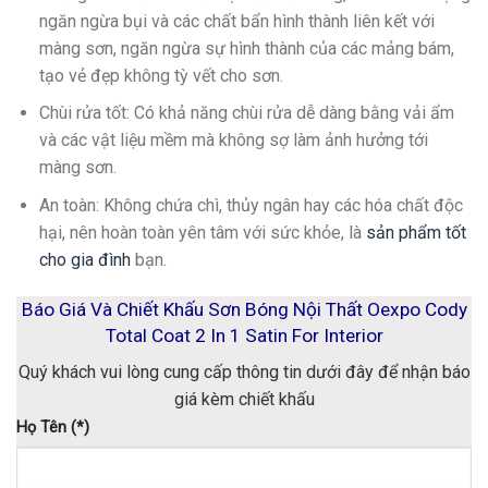
ngăn ngừa bụi và các chất bẩn hình thành liên kết với
màng sơn, ngăn ngừa sự hình thành của các mảng bám,
tạo vẻ đẹp không tỳ vết cho sơn.
Chùi rửa tốt
: Có khả năng chùi rửa dễ dàng bằng vải ẩm
và các vật liệu mềm mà không sợ làm ảnh hưởng tới
màng sơn.
An toàn
: Không chứa chì, thủy ngân hay các hóa chất độc
hại, nên hoàn toàn yên tâm với sức khỏe, là
sản phẩm tốt
cho gia đình
bạn.
Báo Giá Và Chiết Khấu Sơn Bóng Nội Thất Oexpo Cody
Total Coat 2 In 1 Satin For Interior
Quý khách vui lòng cung cấp thông tin dưới đây để nhận báo
giá kèm chiết khấu
Họ Tên (*)