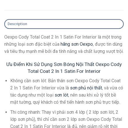
Description
Oexpo Cody Total Coat 2 In 1 Satin For Interior là một trong
những loại sơn đặc biệt của
hãng sơn Oexpo
, được tin dùng
và tiêu thụ mạnh mẽ bởi đa tính năng và chất lượng vượt trội.
Ưu Điểm Khi Sử Dụng Sơn Bóng Nội Thất Oexpo Cody
Total Coat 2 In 1 Satin For Interior
Không cần sơn lót
: Bản thân sơn Oexpo Cody Total Coat
2 In 1 Satin For Interior vừa là
sơn phủ nội thất
, và vừa có
tác dụng như một loại
sơn lót
, nên sau khi xử lý tốt bề
mặt tường, quý khách có thể tiến hành sơn phủ trực tiếp.
Thi công nhanh
: Thay vì phải sơn 4 lớp ( 2 lớp sơn lót, 2
lớp sơn phủ), thì chỉ cần sơn 2 lớp sơn Oexpo Cody Total
Coat 2 In 1 Satin For Interior là đủ, nên giảm rõ rệt thời