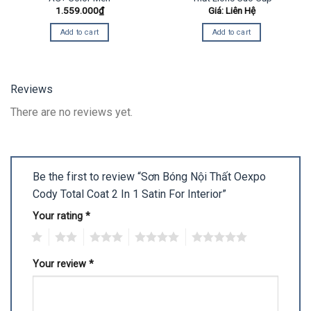
1.559.000
₫
Giá: Liên Hệ
Add to cart
Add to cart
Reviews
There are no reviews yet.
Be the first to review “Sơn Bóng Nội Thất Oexpo
Cody Total Coat 2 In 1 Satin For Interior”
Your rating
*
1
2
3
4
5
Your review
*