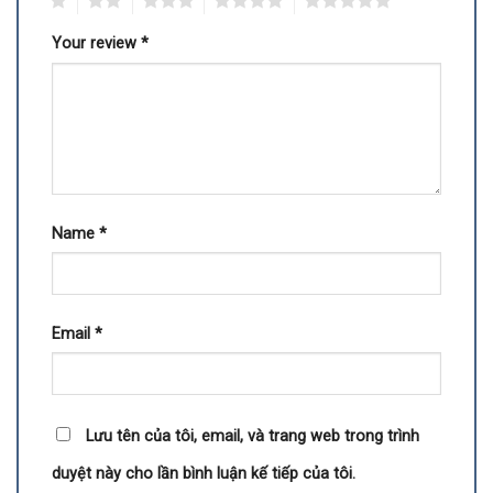
1
2
3
4
5
Your review
*
Name
*
Email
*
Lưu tên của tôi, email, và trang web trong trình
duyệt này cho lần bình luận kế tiếp của tôi.