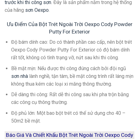
trước khi thi công sơn
. Đây là sản phẩm nằm trong hệ thống
của hãng
sơn Oexpo
.
Ưu Điểm Của Bột Trét Ngoài Trời Oexpo Cody Powder
Putty For Exterior
Độ bám dính cao
: Do có thành phần cao cấp, nên bột trét
Oexpo Cody Powder Putty For Exterior có độ bám dính
rất tốt, không có tình trạng vỡ, nứt sau khi thi công.
Bề mặt mịn
: Nếu được thi công đúng cách bởi đội ngũ
sơn nhà
lành nghề, tận tâm, bề mặt công trình rất láng mịn
không thua kém các loại xi măng thông thường.
Dễ dàng thi công
: Rất dễ thi công sau khi pha trộn bằng
các công cụ thông thường.
Độ phủ lớn
: Một bao bột trét có thể sử dụng cho 40 –
50m2 bề mặt.
Báo Giá Và Chiết Khấu Bột Trét Ngoài Trời Oexpo Cody