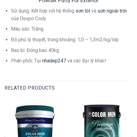
Powder Putty For Exterior
Sử dụng: Kết hợp với hệ thống
sơn lót
và
sơn ngoài trời
của Oexpo Cody
Màu sắc: Trắng.
Độ phủ lý thuyết, trong khoảng: 1,0 – 1,3m2/kg/lớp
Bao bì: Đóng bao 40kg
Phân phối: Tại
nhadep247
và các đại lý khác!
RELATED PRODUCTS