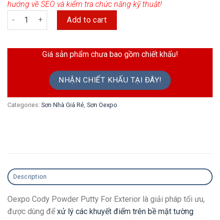
hướng về SEO và kiểm tra chức năng kỹ thuật!
Bột Trét Ngoài Trời Oexpo Cody Powder Putty For Exterior quantity
Add to cart
Giá sản phẩm chưa bao gồm chiết khấu!
NHẬN CHIẾT KHẤU TẠI ĐÂY!
Categories:
Sơn Nhà Giá Rẻ
,
Sơn Oexpo
Description
Oexpo Cody Powder Putty For Exterior là giải pháp tối ưu,
được dùng để
xử lý các khuyết điểm trên bề mặt tường