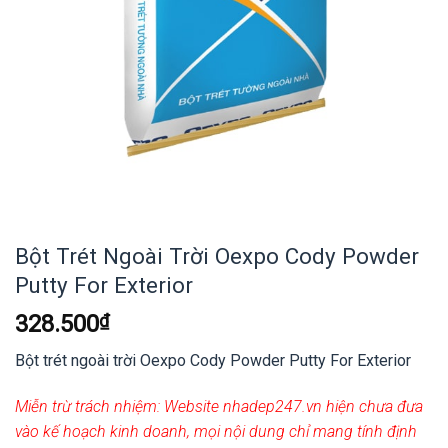
Bột Trét Ngoài Trời Oexpo Cody Powder
Putty For Exterior
328.500
₫
Bột trét ngoài trời Oexpo Cody Powder Putty For Exterior
Miễn trừ trách nhiệm:
Website nhadep247.vn hiện chưa đưa
vào kế hoạch kinh doanh, mọi nội dung chỉ mang tính định