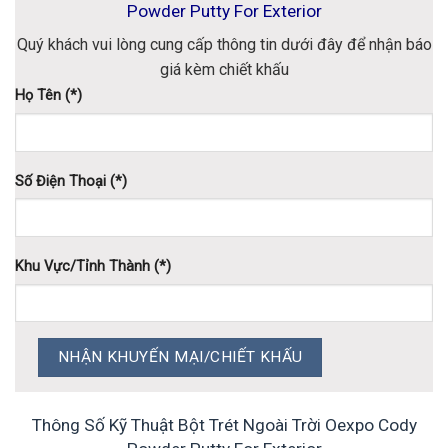
Powder Putty For Exterior
Quý khách vui lòng cung cấp thông tin dưới đây để nhận báo
giá kèm chiết khấu
Họ Tên (*)
Số Điện Thoại (*)
Khu Vực/Tỉnh Thành (*)
Thông Số Kỹ Thuật Bột Trét Ngoài Trời Oexpo Cody