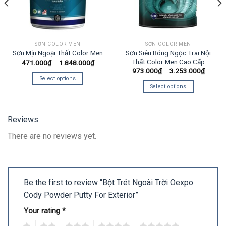
SƠN COLOR MEN
SƠN COLOR MEN
Sơn Siêu Bóng Ngọc Trai Nội
Sơn Mịn Ngoại Thất Color Men
Thất Color Men Cao Cấp
471.000
₫
–
1.848.000
₫
973.000
₫
–
3.253.000
₫
Select options
Select options
Reviews
There are no reviews yet.
Be the first to review “Bột Trét Ngoài Trời Oexpo
Cody Powder Putty For Exterior”
Your rating
*